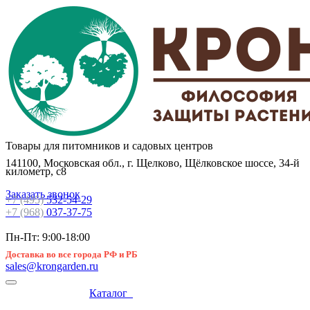
Товары для питомников и садовых центров
141100, Московская обл., г. Щелково, Щёлковское шоссе, 34-й
километр, с8
Заказать звонок
+7 (495)
532-54-29
+7 (968)
037-37-75
Пн-Пт: 9:00-18:00
Доставка во все города РФ и РБ
sales@krongarden.ru
Каталог