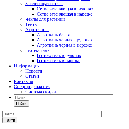
Затеняющая сетка
Сетка затеняющая в рулонах
Сетка затеняющая в нарезке
Чехлы для растений
Тенты
Агроткань
Агроткань белая
Агроткань черная в рулонах
Агроткань черная в нарезке
Геотекстиль
Геотекстиль в рулонах
Геотекстиль в нарезке
Информация
Новости
Статьи
Контакты
Спецпредложения
Система скидок
Найти
Найти