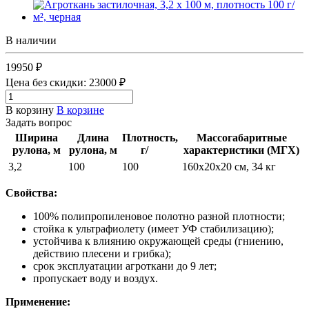
В наличии
19950 ₽
Цена без скидки:
23000 ₽
В корзину
В корзине
Задать вопрос
Ширина
Длина
Плотность,
Массогабаритные
рулона, м
рулона, м
г/
м²
характеристики (МГХ)
3,2
100
100
160x20x20 см, 34 кг
Свойства:
100% полипропиленовое полотно разной плотности;
стойка к ультрафиолету (имеет УФ стабилизацию);
устойчива к влиянию окружающей среды (гниению,
действию плесени и грибка);
срок эксплуатации агроткани до 9 лет;
пропускает воду и воздух.
Применение: