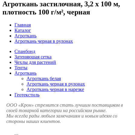
Агроткань застилочная, 3,2 х 100 м,
плотность 100 г/м², черная
Главная
Каталог
Агроткань
Агроткань черная в рулонах
Спанбонд
Затеняющая сетка
Чехлы для растений
Тенты
Агроткань
Агроткань белая
Агроткань черная в рулонах
Агроткань черная в нарезке
Геотекстиль
ООО «Крон» стремится стать лучшим поставщиком в
своей товарной категории на российском рынке.
Мы всегда рады любым замечаниям и новым идеям со
стороны наших клиентов.