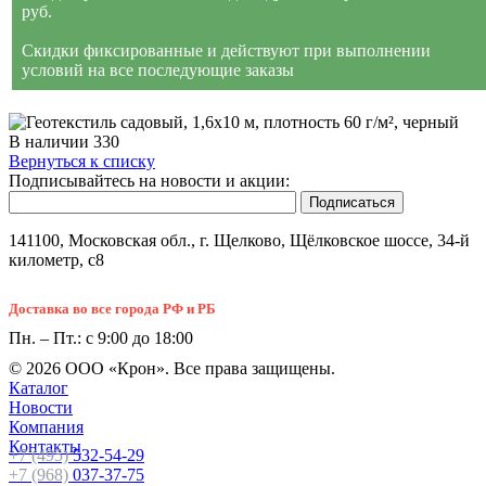
руб.
Скидки фиксированные и действуют при выполнении
условий на все последующие заказы
В наличии
330
Вернуться к списку
Подписывайтесь на новости и акции:
141100, Московская обл., г. Щелково, Щёлковское шоссе, 34-й
километр, с8
Доставка во все города РФ и РБ
Пн. – Пт.: с 9:00 до 18:00
© 2026 ООО «Крон». Все права защищены.
Каталог
Новости
Компания
Контакты
+7 (495)
532-54-29
+7 (968)
037-37-75