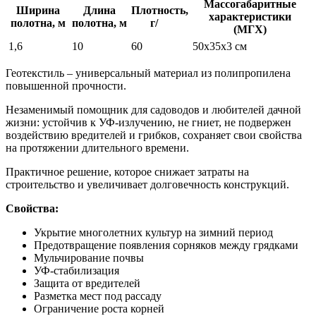
Массогабаритные
Ширина
Длина
Плотность,
характеристики
полотна, м
полотна, м
г/
м²
(МГХ)
1,6
10
60
50х35х3 см
Геотекстиль – универсальный материал из полипропилена
повышенной прочности.
Незаменимый помощник для садоводов и любителей дачной
жизни: устойчив к УФ-излучению, не гниет, не подвержен
воздействию вредителей и грибков, сохраняет свои свойства
на протяжении длительного времени.
Практичное решение, которое снижает затраты на
строительство и увеличивает долговечность конструкций.
Свойства:
Укрытие многолетних культур на зимний период
Предотвращение появления сорняков между грядками
Мульчирование почвы
УФ-стабилизация
Защита от вредителей
Разметка мест под рассаду
Ограничение роста корней