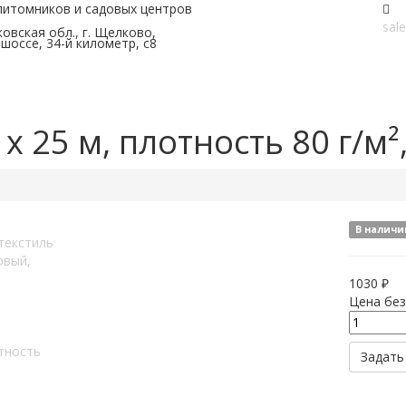
питомников и садовых центров
sal
овская обл., г. Щелково,
шоссе, 34-й километр, с8
 х 25 м, плотность 80 г/м
В наличи
1030 ₽
Цена без
Задать