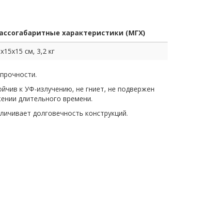
ассогабаритные характеристики (МГХ)
х15х15 см, 3,2 кг
 прочности.
чив к УФ-излучению, не гниет, не подвержен
жении длительного времени.
личивает долговечность конструкций.