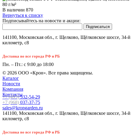
В наличии
870
Вернуться к списку
Подписывайтесь на новости и акции:
141100, Московская обл., г. Щелково, Щёлковское шоссе, 34-й
километр, с8
Доставка во все города РФ и РБ
Пн. – Пт.: с 9:00 до 18:00
© 2026 ООО «Крон». Все права защищены.
Каталог
Новости
Компания
Контакты
+7 (495)
532-54-29
+7 (968)
037-37-75
sales@krongarden.ru
141100, Московская обл., г. Щелково, Щёлковское шоссе, 34-й
километр, с8
Доставка во все города РФ и РБ