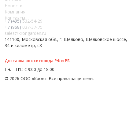
Новости
Компания
Контакты
+7 (495)
532-54-29
+7 (968)
037-37-75
sales@krongarden.ru
141100, Московская обл., г. Щелково, Щёлковское шоссе,
34-й километр, с8
Доставка во все города РФ и РБ
Пн. – Пт.: с 9:00 до 18:00
© 2026 ООО «Крон». Все права защищены.