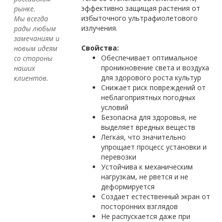
эффективно защищая растения от
рынке.
избыточного ультрафиолетового
Мы всегда
излучения.
рады любым
замечаниям и
Свойства:
новым идеям
Обеспечивает оптимальное
со стороны
проникновение света и воздуха
наших
для здорового роста культур
клиентов.
Снижает риск повреждений от
неблагоприятных погодных
условий
Безопасна для здоровья, не
выделяет вредных веществ
Легкая, что значительно
упрощает процесс установки и
перевозки
Устойчива к механическим
нагрузкам, не рвется и не
деформируется
Создает естественный экран от
посторонних взглядов
Не распускается даже при