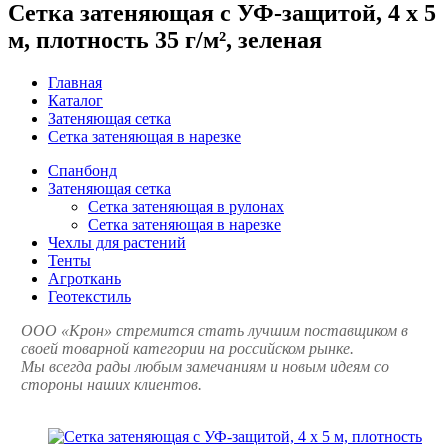
Сетка затеняющая с УФ-защитой, 4 x 5
м, плотность 35 г/м², зеленая
Главная
Каталог
Затеняющая сетка
Сетка затеняющая в нарезке
Спанбонд
Затеняющая сетка
Сетка затеняющая в рулонах
Сетка затеняющая в нарезке
Чехлы для растений
Тенты
Агроткань
Геотекстиль
ООО «Крон» стремится стать лучшим поставщиком в
своей товарной категории на российском рынке.
Мы всегда рады любым замечаниям и новым идеям со
стороны наших клиентов.