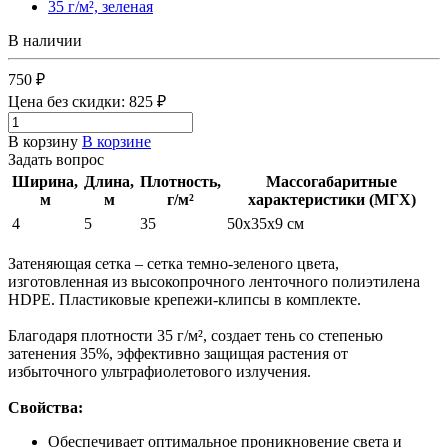
В наличии
750 ₽
Цена без скидки:
825 ₽
В корзину
В корзине
Задать вопрос
Ширина,
Длина,
Плотность,
Массогабаритные
м
м
г/м²
характеристики (МГХ)
4
5
35
50х35х9 см
Затеняющая сетка – сетка темно-зеленого цвета,
изготовленная из высокопрочного ленточного полиэтилена
HDPE. Пластиковые крепежи-клипсы в комплекте.
Благодаря плотности 35 г/м², создает тень со степенью
затенения 35%, эффективно защищая растения от
избыточного ультрафиолетового излучения.
Свойства:
Обеспечивает оптимальное проникновение света и