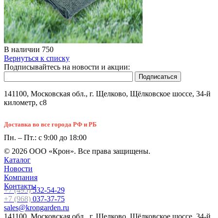
В наличии
750
Вернуться к списку
Подписывайтесь на новости и акции:
141100, Московская обл., г. Щелково, Щёлковское шоссе, 34-й
километр, с8
Доставка во все города РФ и РБ
Пн. – Пт.: с 9:00 до 18:00
© 2026 ООО «Крон». Все права защищены.
Каталог
Новости
Компания
Контакты
+7 (495)
532-54-29
+7 (968)
037-37-75
sales@krongarden.ru
141100, Московская обл., г. Щелково, Щёлковское шоссе, 34-й