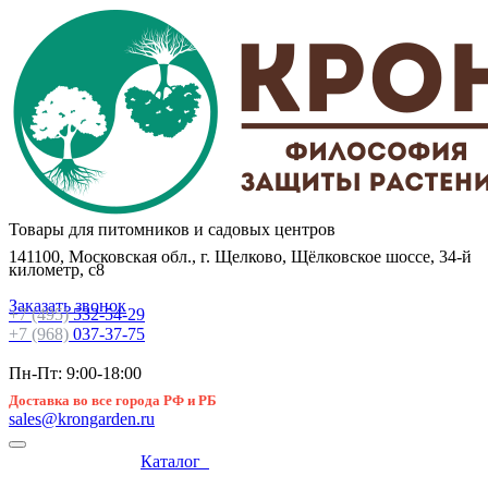
Товары для питомников и садовых центров
141100, Московская обл., г. Щелково, Щёлковское шоссе, 34-й
километр, с8
Заказать звонок
+7 (495)
532-54-29
+7 (968)
037-37-75
Пн-Пт: 9:00-18:00
Доставка во все города РФ и РБ
sales@krongarden.ru
Каталог