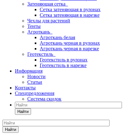
Затеняющая сетка
Сетка затеняющая в рулонах
Сетка затеняющая в нарезке
Чехлы для растений
Тенты
Агроткань
Агроткань белая
Агроткань черная в рулонах
Агроткань черная в нарезке
Геотекстиль
Геотекстиль в рулонах
Геотекстиль в нарезке
Информация
Новости
Статьи
Контакты
Спецпредложения
Система скидок
Найти
Найти