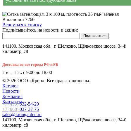
условий на все последующие заказ
В наличии
7260
Вернуться к списку
Подписывайтесь на новости и акции:
141100, Московская обл., г. Щелково, Щёлковское шоссе, 34-й
километр, с8
Доставка во все города РФ и РБ
Пн. – Пт.: с 9:00 до 18:00
© 2026 ООО «Крон». Все права защищены.
Каталог
Новости
Компания
Контакты
+7 (495)
532-54-29
+7 (968)
037-37-75
sales@krongarden.ru
141100, Московская обл., г. Щелково, Щёлковское шоссе, 34-й
километр, с8