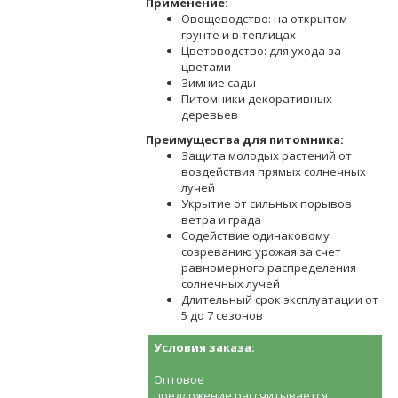
Применение:
Овощеводство: на открытом
грунте и в теплицах
Цветоводство: для ухода за
цветами
Зимние сады
Питомники декоративных
деревьев
Преимущества для питомника:
Защита молодых растений от
воздействия прямых солнечных
лучей
Укрытие от сильных порывов
ветра и града
Содействие одинаковому
созреванию урожая за счет
равномерного распределения
солнечных лучей
Длительный срок эксплуатации от
5 до 7 сезонов
Условия заказа:
Оптовое
предложение рассчитывается