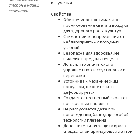
излучения.
стороны наших
клиентов.
Свойства:
Обеспечивает оптимальное
проникновение света и воздуха
для здорового роста культур
Снижает риск повреждений от
неблагоприятных погодных
условий
Безопасна для здоровья, не
выделяет вредных веществ
Легкая, что значительно
упрощает процесс установки и
перевозки
Устойчива к механическим
нагрузкам, не рвется и не
деформируется
Создает естественный экран от
посторонних взглядов
Не распускается даже при
повреждении, благодаря особой
технологии плетения
Дополнительная защита краев
специальной армирующей лентой