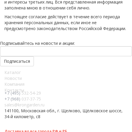
и интересы третьих лиц. Вся представленная информация
заполнена мною в отношении себя лично.
Настоящее согласие действует в течение всего периода
хранения персональных данных, если иное не
предусмотрено законодательством Российской Федерации.
Подписывайтесь на новости и акции:
Каталог
Новости
Компания
Контакты
+7 (495)
532-54-29
+7 (968)
037-37-75
sales@krongarden.ru
141100, Московская обл., г. Щелково, Щёлковское шоссе,
34-й километр, с8
Доставка во все города РФ и РБ