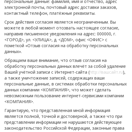
персональные данные: фамилия, имя и отчество, адрес
электронной почты, почтовый адрес доставки заказов,
контактный телефон, платёжные реквизиты.
Срок действия согласия является неограниченным. Вы
можете в любой момент отозвать настоящее согласие,
направив письменное уведомления на адрес: 000000, г.
<ГОРОД>, ул. <УЛИЦА>, д. <ДОМ>, офис <ОФИС> с
пометкой «Отзыв согласия на обработку персональных
данных».
Обращаем ваше внимание, что отзыв согласия на
обработку персональных данных влечёт за собой удаление
Вашей учётной записи с Интернет-сайта (
http://вашсайт.ru
),
а также уничтожение записей, содержащих ваши
персональные данные, в системах обработки персональных
данных компании <КОМПАНИЯ>, что может сделать
невозможным пользование интернет-сервисами компании
<КОМПАНИЯ>.
Гарантирую, что представленная мной информация
является полной, точной и достоверной, а также что при
представлении информации не нарушаются действующее
законодательство Российской Федерации, законные права